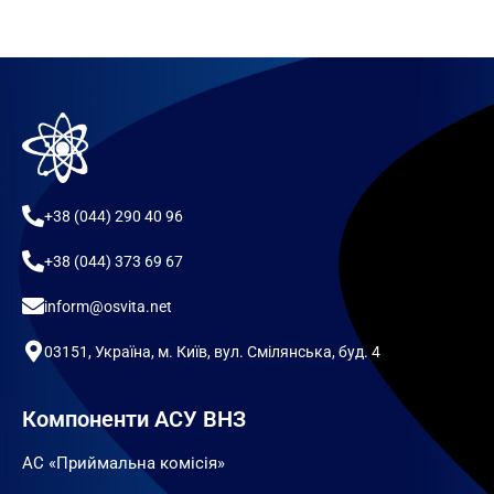
+38 (044) 290 40 96
+38 (044) 373 69 67
inform@osvita.net
03151, Україна, м. Київ, вул. Смілянська, буд. 4
Компоненти АСУ ВНЗ
АС «Приймальна комісія»