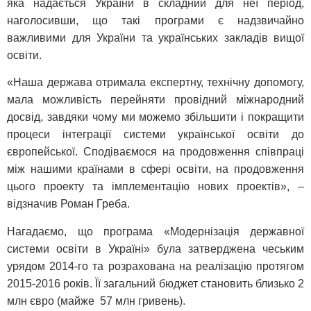
яка надається України в складний для неї період,
наголосивши, що такі програми є надзвичайно
важливими для України та українських закладів вищої
освіти.
«Наша держава отримала експертну, технічну допомогу,
мала можливість перейняти провідний міжнародний
досвід, завдяки чому ми можемо збільшити і покращити
процеси інтеграції системи української освіти до
європейської. Сподіваємося на продовження співпраці
між нашими країнами в сфері освіти, на продовження
цього проекту та імплементацію нових проектів», –
відзначив Роман Греба.
Нагадаємо, що програма «Модернізація державної
системи освіти в Україні» була затверджена чеським
урядом 2014-го та розрахована на реалізацію протягом
2015-2016 років. Її загальний бюджет становить близько 2
млн євро (майже 57 млн гривень).