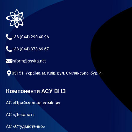
+38 (044) 290 40 96
+38 (044) 373 69 67
inform@osvita.net
03151, Україна, м. Київ, вул. Смілянська, буд. 4
Компоненти АСУ ВНЗ
АС «Приймальна комісія»
АС «Деканат»
АС «Студмістечко»