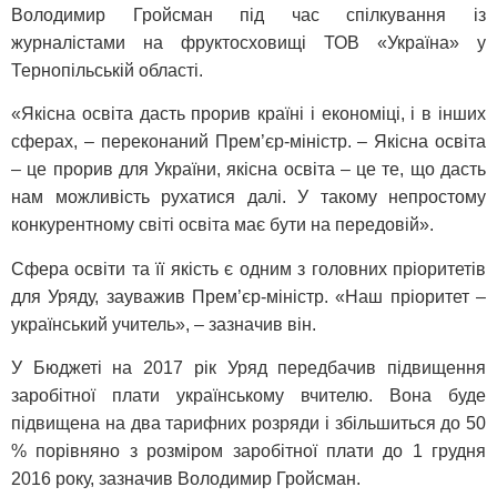
Володимир Гройсман під час спілкування із
журналістами на фруктосховищі ТОВ «Україна» у
Тернопільській області.
«Якісна освіта дасть прорив країні і економіці, і в інших
сферах, – переконаний Прем’єр-міністр. – Якісна освіта
– це прорив для України, якісна освіта – це те, що дасть
нам можливість рухатися далі. У такому непростому
конкурентному світі освіта має бути на передовій».
Сфера освіти та її якість є одним з головних пріоритетів
для Уряду, зауважив Прем’єр-міністр. «Наш пріоритет –
український учитель», – зазначив він.
У Бюджеті на 2017 рік Уряд передбачив підвищення
заробітної плати українському вчителю. Вона буде
підвищена на два тарифних розряди і збільшиться до 50
% порівняно з розміром заробітної плати до 1 грудня
2016 року, зазначив Володимир Гройсман.