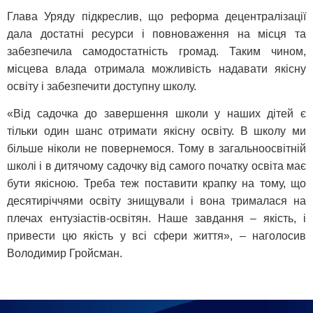
Глава Уряду підкреслив, що реформа децентралізації
дала достатні ресурси і повноваження на місця та
забезпечила самодостатність громад. Таким чином,
місцева влада отримала можливість надавати якісну
освіту і забезпечити доступну школу.
«Від садочка до завершення школи у наших дітей є
тільки один шанс отримати якісну освіту. В школу ми
більше ніколи не повернемося. Тому в загальноосвітній
школі і в дитячому садочку від самого початку освіта має
бути якісною. Треба теж поставити крапку на тому, що
десятиріччями освіту знищували і вона трималася на
плечах ентузіастів-освітян. Наше завдання – якість, і
привести цю якість у всі сфери життя», – наголосив
Володимир Гройсман.