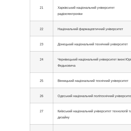
21
Харківський національний університет
радіоелектроніки
22
Національний фармацевтичний університет
23
Донецький національний технічний університет
24
Чернівецький національний університет імені Юр
Федьковича
25
Вінницький національний технічний університет
26
Одеський національний політехнічний університе
27
Київський національний університет технологій т
дизайну