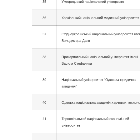
35
Ужгородський національний університет
36
Харківський національний медичний університет
37
Східноукраїнський національний університет імен
Володимира Даля
38
Прикарпатський національний університет імені
Василя Стефаника
39
Національний університет “Одеська юридична
академія”
40
Одеська національна академія харчових техноло
41
Тернопільський національний економічний
університет