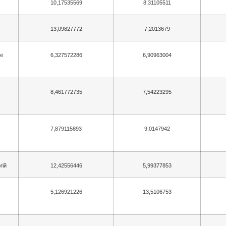
10,17535569
8,31105511
13,09827772
7,2013679
і
6,327572286
6,90963004
8,461772735
7,54223295
7,879115893
9,0147942
гій
12,42556446
5,99377853
5,126921226
13,5106753