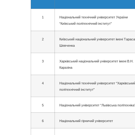
1
Національний технічний університет України
“Київський політехнічний інститут”
2
Київський національний університет імені Тараса
Шевченка
3
Харківський національний університет імені В.Н.
Каразіна
4
Національний технічний університет “Харківськи
політехнічний інститут”
5
Національний університет “Львівська політехніка
6
Національний гірничий університет