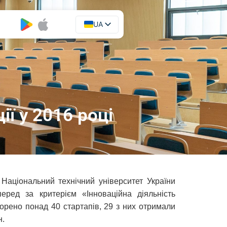
UA
EN
ії у 2016 році
Національний технічний університет України
еред за критерієм «Інноваційна діяльність
ворено понад 40 стартапів, 29 з них отримали
н.