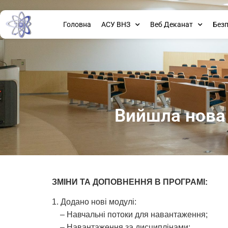
Головна
АСУ ВНЗ
Веб Деканат
Без
Вийшла нова 
ЗМІНИ ТА ДОПОВНЕННЯ В ПРОГРАМІ:
1. Додано нові модулі:
– Навчальні потоки для навантаження;
– Навантаження за дисциплінами;