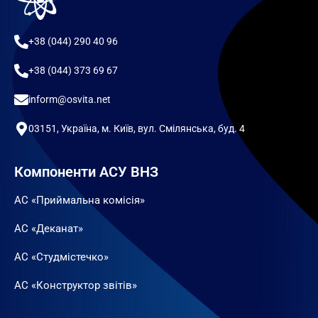
+38 (044) 290 40 96
+38 (044) 373 69 67
inform@osvita.net
03151, Україна, м. Київ, вул. Смілянська, буд. 4
Компоненти АСУ ВНЗ
АС «Приймальна комісія»
АС «Деканат»
АС «Студмістечко»
АС «Конструктор звітів»