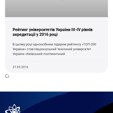
Рейтинг університетів України III-IV рівнів
акредитації у 2016 році
В цьому році одноосібним лідером рейтингу «ТОП-200
України» став Національний технічний університет
України «Київський політехнічний
27.05.2016