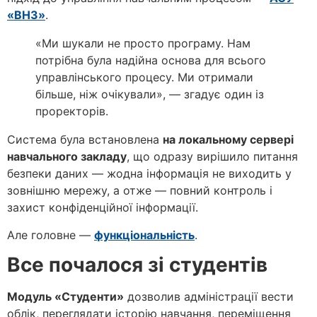
«ВНЗ»
.
«Ми шукали не просто програму. Нам
потрібна була надійна основа для всього
управлінського процесу. Ми отримали
більше, ніж очікували», — згадує один із
проректорів.
Система була встановлена
на локальному сервері
навчального закладу
, що одразу вирішило питання
безпеки даних — жодна інформація не виходить у
зовнішню мережу, а отже — повний контроль і
захист конфіденційної інформації.
Але головне —
функціональність
.
Все почалося зі студентів
Модуль «Студенти»
дозволив адміністрації вести
облік, переглядати історію навчання, переміщення