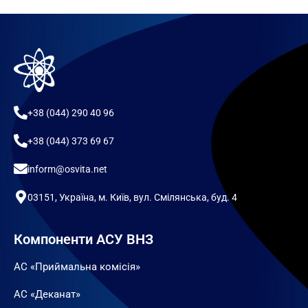
+38 (044) 290 40 96
+38 (044) 373 69 67
inform@osvita.net
03151, Україна, м. Київ, вул. Смілянська, буд. 4
Компоненти АСУ ВНЗ
АС «Приймальна комісія»
АС «Деканат»