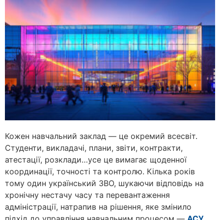
Кожен навчальний заклад — це окремий всесвіт.
Студенти, викладачі, плани, звіти, контракти,
атестації, розклади…усе це вимагає щоденної
координації, точності та контролю. Кілька років
тому один український ЗВО, шукаючи відповідь на
хронічну нестачу часу та перевантаження
адміністрації, натрапив на рішення, яке змінило
підхід до управління навчальним процесом —
АСУ