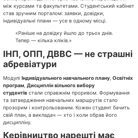
між курсами та факультетами. Студентський кабінет
став зручним порталом: заявки, довідки,
індивідуальні плани — усе в одному місці.
«Раніше на довідку йшло до трьох днів.
Тепер — кілька кліків.»
ІНП, ОПП, ДВВС — не страшні
абревіатури
Модулі
Індивідуального навчального плану
,
Освітніх
програм
,
Дисциплін вільного вибору
студентів
стали справжнім проривом. Формування
та затвердження навчальних маршрутів стало
прозорим і контрольованим. Кожен студент бачить
свій план, а викладач — хто і коли обрав його
дисципліну.
Керівництво нарешті має