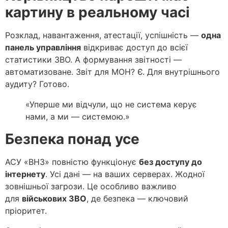
картину в реальному часі
Розклад, навантаження, атестації, успішність —
одна
панель управління
відкриває доступ до всієї
статистики ЗВО. А формування звітності —
автоматизоване. Звіт для МОН? Є. Для внутрішнього
аудиту? Готово.
«Уперше ми відчули, що не система керує
нами, а ми — системою.»
Безпека понад усе
АСУ «ВНЗ» повністю функціонує
без доступу до
інтернету
. Усі дані — на ваших серверах. Жодної
зовнішньої загрози. Це особливо важливо
для
військових ЗВО
, де безпека — ключовий
пріоритет.