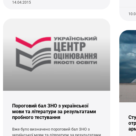
14.04.2015
10.
Пороговий бал ЗНО з української
мови та літератури за результатами
пробного тестування
Сту
отр
ар
Вже було визначено пороговий бал ЗНО з
української мови та літератури за результатами