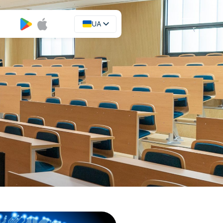
UA
EN