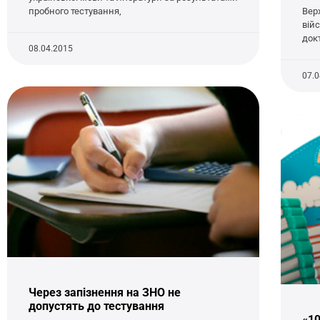
пробного тестування,
Вер
війс
док
08.04.2015
07.
Через запізнення на ЗНО не
допустять до тестування
«10