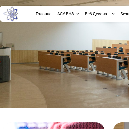
Головна
АСУ ВНЗ
Веб Деканат
Без