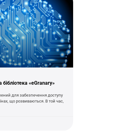
 бібліотека «eGranary»
лений для забезпечення доступу
їнах, що розвиваються. В той час,