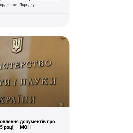
вердження Порядку
овлення документів про
15 році, – МОН