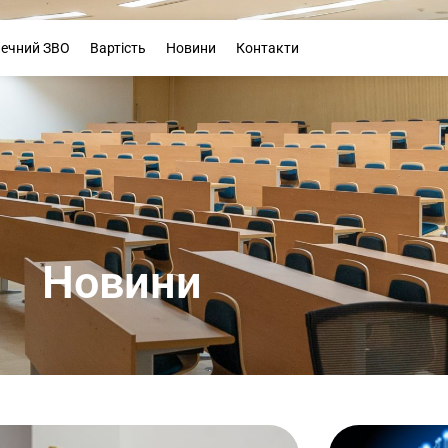
Буклет
печний ЗВО
Вартість
Новини
Контакти
Новини