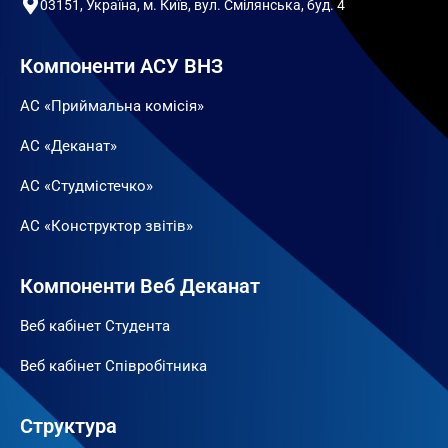
03151, Україна, м. Київ, вул. Смілянська, буд. 4
Компоненти АСУ ВНЗ
АС «Приймальна комісія»
АС «Деканат»
АС «Студмістечко»
АС «Конструктор звітів»
Компоненти Веб Деканат
Веб кабінет Студента
Веб кабінет Співробітника
Структура