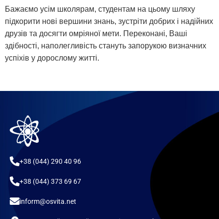
Бажаємо усім школярам, студентам на цьому шляху
підкорити нові вершини знань, зустріти добрих і надійних
друзів та досягти омріяної мети. Переконані, Ваші
здібності, наполегливість стануть запорукою визначних
успіхів у дорослому житті.
+38 (044) 290 40 96
+38 (044) 373 69 67
inform@osvita.net