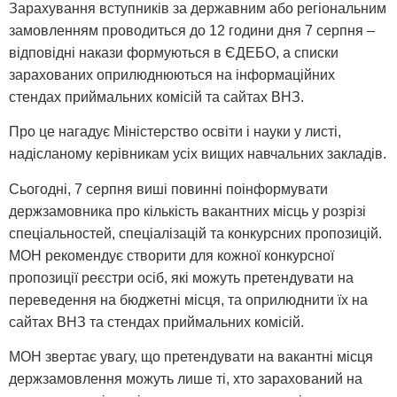
Зарахування вступників за державним або регіональним
замовленням проводиться до 12 години дня 7 серпня –
відповідні накази формуються в ЄДЕБО, а списки
зарахованих оприлюднюються на інформаційних
стендах приймальних комісій та сайтах ВНЗ.
Про це нагадує Міністерство освіти і науки у листі,
надісланому керівникам усіх вищих навчальних закладів.
Сьогодні, 7 серпня виші повинні поінформувати
держзамовника про кількість вакантних місць у розрізі
спеціальностей, спеціалізацій та конкурсних пропозицій.
МОН рекомендує створити для кожної конкурсної
пропозиції реєстри осіб, які можуть претендувати на
переведення на бюджетні місця, та оприлюднити їх на
сайтах ВНЗ та стендах приймальних комісій.
МОН звертає увагу, що претендувати на вакантні місця
держзамовлення можуть лише ті, хто зарахований на