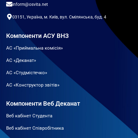
inform@osvita.net
03151, Україна, м. Київ, вул. Смілянська, буд. 4
Компоненти АСУ ВНЗ
АС «Приймальна комісія»
АС «Деканат»
АС «Студмістечко»
АС «Конструктор звітів»
Компоненти Веб Деканат
Веб кабінет Студента
Веб кабінет Співробітника