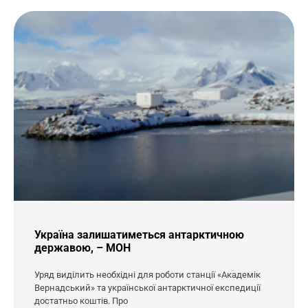
Україна залишатиметься антарктичною
державою, – МОН
Уряд виділить необхідні для роботи станції «Академік
Вернадський» та української антарктичної експедиції
достатньо коштів. Про