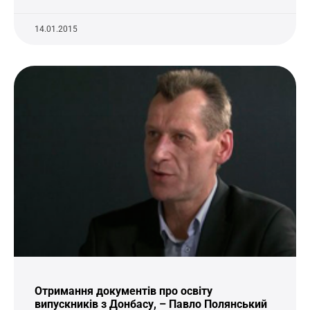
14.01.2015
Отримання документів про освіту
випускників з Донбасу, – Павло Полянський