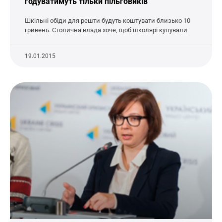
годуватимуть тільки пільговиків
Шкільні обіди для решти будуть коштувати близько 10
гривень. Столична влада хоче, щоб школярі купували
19.01.2015