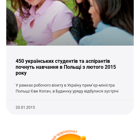
450 українських студентів та аспірантів
почнуть навчання в Польщі з лютого 2015
року
У рамках робочого візиту в Україну прем’єр-міністра
Польщі Єви Копач, в Будинку уряду відбулися зустрічі
20.01.2015