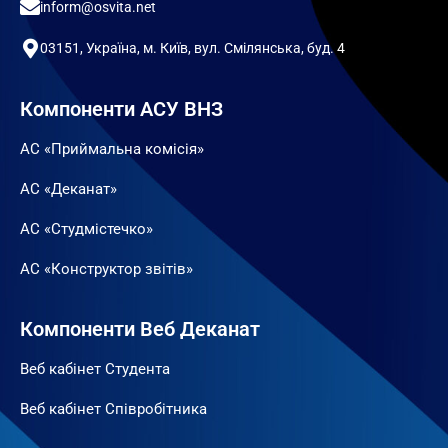
inform@osvita.net
03151, Україна, м. Київ, вул. Смілянська, буд. 4
Компоненти АСУ ВНЗ
АС «Приймальна комісія»
АС «Деканат»
АС «Студмістечко»
АС «Конструктор звітів»
Компоненти Веб Деканат
Веб кабінет Студента
Веб кабінет Співробітника