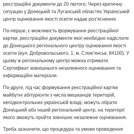
реєстраційні документи до 20 лютого. Через критичну
ситуацію у Донецькій та Луганській областях Український
центр оцінювання якості освіти надав роз’яснення.
По-перше, є можливість формування реєстраційної
картки, реєстраційні документи якої необхідно надіслати
до Донецького регіонального центру оцінювання якості
освіти (вул. Добровольського, 1, м. Словʼянськ, 84100). У
цьому ж регіональному центрі можна отримати
Сертифікат зовнішнього незалежного оцінювання та
інформаційні матеріали.
По-друге, під час формування реєстраційної картки
майбутні абітурієнти з числа мешканців територій,
непідконтрольних українській владі, можуть обрати
Донецький або інший регіональний центр, на території
якого зможуть пройти зовнішнє незалежне оцінювання.
Треба зазначити, що процедура та умови проведення