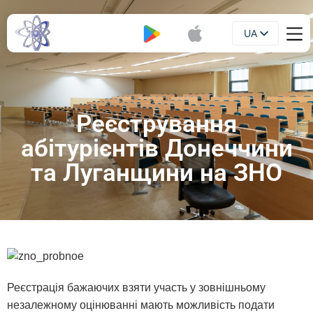
UA
Буклет
EN
Реєстрування
абітурієнтів Донеччини
та Луганщини на ЗНО
Реєстрація бажаючих взяти участь у зовнішньому
незалежному оцінюванні мають можливість подати