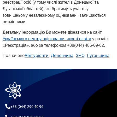
реєстрації осіб (у тому числі жителів Донецької та
Луганської областей), які братимуть участь у
зовнішньому незалежному оцінюванні, залишаються
незмінними.
Детальну інформацію Ви можете дізнатися на сайті
Українського центру оцінювання якості освіти
у розділі
«Реєстрація», або за телефоном +38(044) 486-09-62.
Позначено
Абітурієнти
,
Донеччина
,
ЗНО
,
Луганщина
+38 (044) 290 40 96