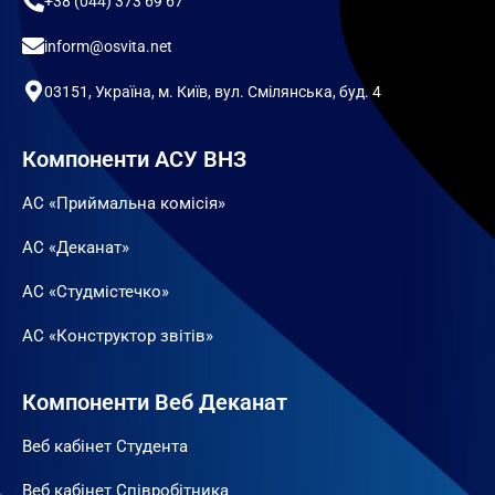
+38 (044) 373 69 67
inform@osvita.net
03151, Україна, м. Київ, вул. Смілянська, буд. 4
Компоненти АСУ ВНЗ
АС «Приймальна комісія»
АС «Деканат»
АС «Студмістечко»
АС «Конструктор звітів»
Компоненти Веб Деканат
Веб кабінет Студента
Веб кабінет Співробітника