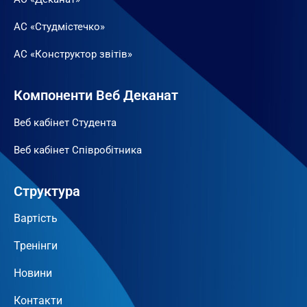
АС «Студмістечко»
АС «Конструктор звітів»
Компоненти Веб Деканат
Веб кабінет Студента
Веб кабінет Співробітника
Структура
Вартість
Тренінги
Новини
Контакти