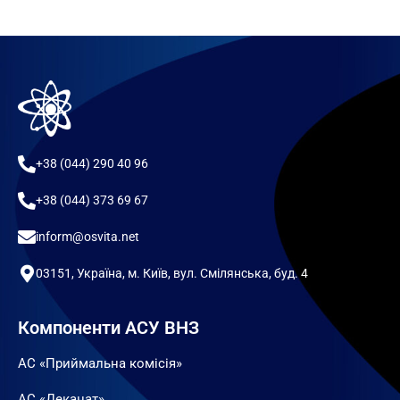
+38 (044) 290 40 96
+38 (044) 373 69 67
inform@osvita.net
03151, Україна, м. Київ, вул. Смілянська, буд. 4
Компоненти АСУ ВНЗ
АС «Приймальна комісія»
АС «Деканат»