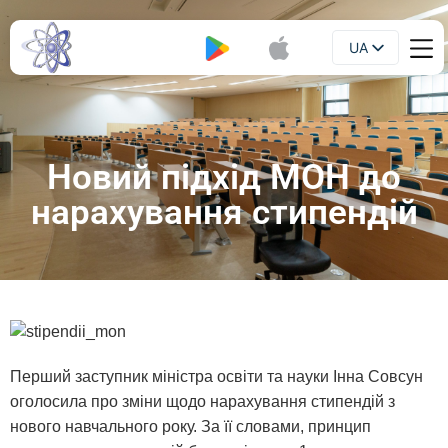
UA
Буклет
EN
Новий підхід МОН до
нарахування стипендій
Перший заступник міністра освіти та науки Інна Совсун
оголосила про зміни щодо нарахування стипендій з
нового навчального року. За її словами, принцип