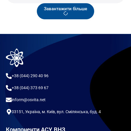
Завантажити більше
+38 (044) 290 40 96
+38 (044) 373 69 67
inform@osvita.net
03151, Україна, м. Київ, вул. Смілянська, буд. 4
Компоненти АСУ ВНЗ