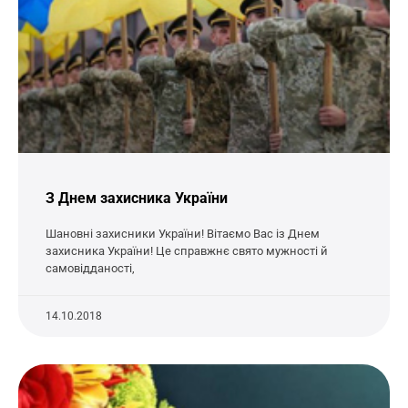
З Днем захисника України
Шановні захисники України! Вітаємо Вас із Днем
захисника України! Це справжнє свято мужності й
самовідданості,
14.10.2018