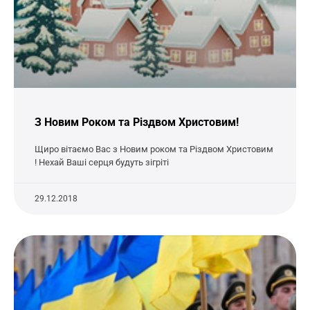
З Новим Роком та Різдвом Христовим!
Щиро вітаємо Вас з Новим роком та Різдвом Христовим
! Нехай Ваші серця будуть зігріті
29.12.2018