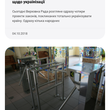
щодо українізації
Сьогодні Верховна Рада розгляне одразу чотири
проекти законів, покликаних тотально українізувати
країну. Одразу кілька народних
04.10.2018