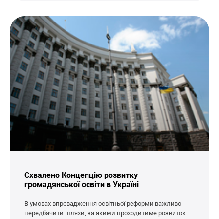
Схвалено Концепцію розвитку
громадянської освіти в Україні
В умовах впровадження освітньої реформи важливо
передбачити шляхи, за якими проходитиме розвиток