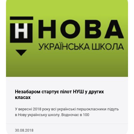
Незабаром стартує пілот НУШ у других
класах
У вересні 2018 року всі українські першокласники підуть
в Нову українську школу. Водночас в 100
30.08.2018