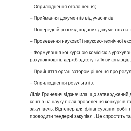
– Оприлюднення оголошення;
– Приймання документів від учасників;
– Попередній розгляд поданих документів на 
– Проведення наукової і науково-технічної ек
– Формування конкурсною комісією з урахуван
рахунок коштів держбюджету та їх виконавців;
– Прийняття організатором рішення про резул
– Оприлюднення результатів.
Лілія Гриневич відзначила, що затверджений
коштів на науку після проведення конкурсів т
закупівель. Відтепер для фінансування робіт 
проводити тендерні закупівлі. Це спростить 