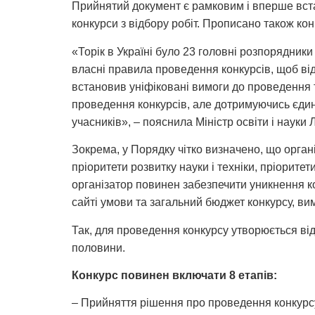
Прийнятий документ є рамковим і вперше вста
конкурси з відбору робіт. Прописано також ко
«Торік в Україні було 23 головні розпорядник
власні правила проведення конкурсів, щоб від
встановив уніфіковані вимоги до проведення т
проведення конкурсів, але дотримуючись єдини
учасників», – пояснила Міністр освіти і науки 
Зокрема, у Порядку чітко визначено, що орган
пріоритети розвитку науки і техніки, пріорит
організатор повинен забезпечити уникнення к
сайті умови та загальний бюджет конкурсу, вим
Так, для проведення конкурсу утворюється відп
половини.
Конкурс повинен включати 8 етапів:
– Прийняття рішення про проведення конкурс