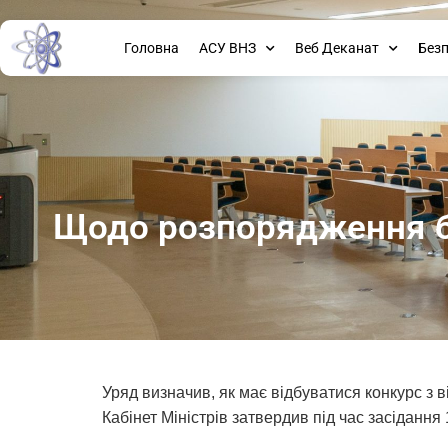
Головна
АСУ ВНЗ
Веб Деканат
Без
Щодо розпорядження бю
Уряд визначив, як має відбуватися конкурс з 
Кабінет Міністрів затвердив під час засідання