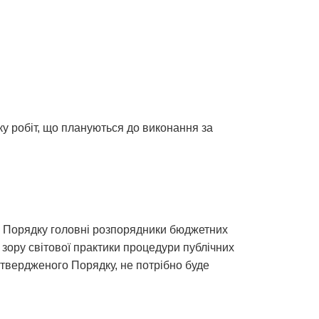
у робіт, що плануються до виконання за
я Порядку головні розпорядники бюджетних
 зору світової практики процедури публічних
атвердженого Порядку, не потрібно буде