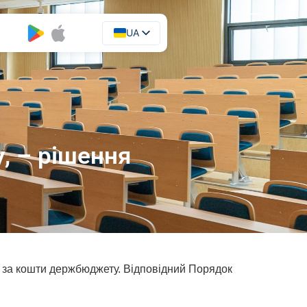
UA
EN
, – рішення
ся за кошти держбюджету. Відповідний Порядок