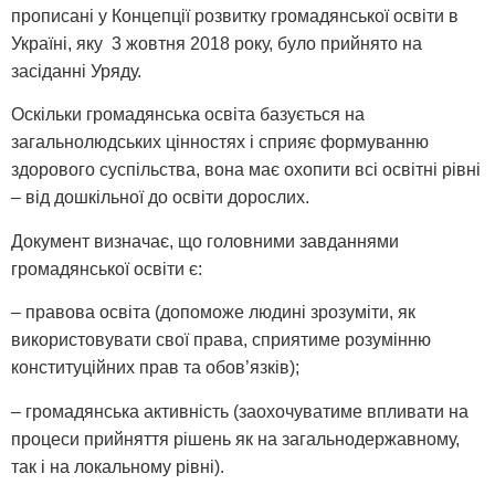
прописані у Концепції розвитку громадянської освіти в
Україні, яку 3 жовтня 2018 року, було прийнято на
засіданні Уряду.
Оскільки громадянська освіта базується на
загальнолюдських цінностях і сприяє формуванню
здорового суспільства, вона має охопити всі освітні рівні
– від дошкільної до освіти дорослих.
Документ визначає, що головними завданнями
громадянської освіти є:
– правова освіта (допоможе людині зрозуміти, як
використовувати свої права, сприятиме розумінню
конституційних прав та обов’язків);
– громадянська активність (заохочуватиме впливати на
процеси прийняття рішень як на загальнодержавному,
так і на локальному рівні).