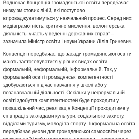
Водночас Концепція громадянської освіти передбачає
низку змістових ліній, які поступово
впроваджуватимуться у навчальний процес. Серед них:
медіаграмотність, критичне мислення, волонтерська
діяльність, участь у веденні державних справ” –
зазначила Міністр освіти і науки України Лілія Гриневич.
Концепція передбачає, що засади громадянської освіти
мають застосовуватися у різних видах освіти –
формальній, неформальній, інформальній. Так, у
формальній освіті громадянські компетентності
здобуваються під час навчання у школі або у
позанавчальній діяльності. Оскільки у неформальній
освіті здобуття компетентностей буде проходити у
позашкільний час, реалізація Концепції проходитиме у
співпраці з закладами культури, соціального захисту,
відділами туризму, молоді та спорту. Інформальна освіта
передбачає умови для громадянської самоосвіти через