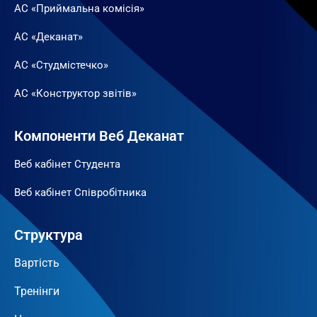
АС «Приймальна комісія»
АС «Деканат»
АС «Студмістечко»
АС «Конструктор звітів»
Компоненти Веб Деканат
Веб кабінет Студента
Веб кабінет Співробітника
Структура
Вартість
Тренінги