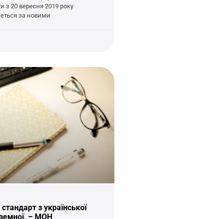
и з 20 вересня 2019 року
еться за новими
стандарт з української
оземної, – МОН