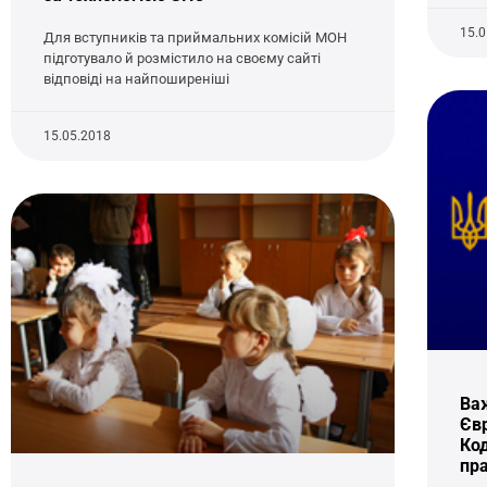
15.
Для вступників та приймальних комісій МОН
підготувало й розмістило на своєму сайті
відповіді на найпоширеніші
15.05.2018
Ва
Євр
Ко
пра