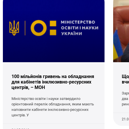
100 мільйонів гривень на обладнання
Що
для кабінетів інклюзивно-ресурсних
вч
центрів, – МОН
Зар
Міністерство освіти і науки затвердило
два
орієнтовний перелік обладнання, яким мають
рин
наповнити кабінети інклюзивно-ресурсних
центрів. У
21.