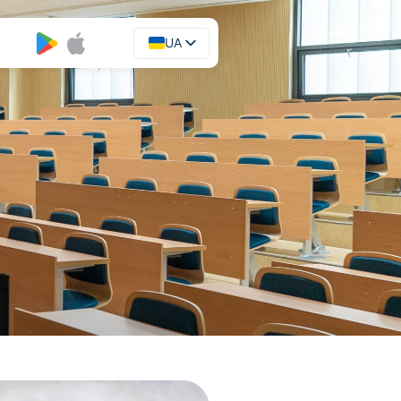
UA
EN