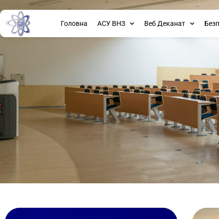
Головна
АСУ ВНЗ
Веб Деканат
Без