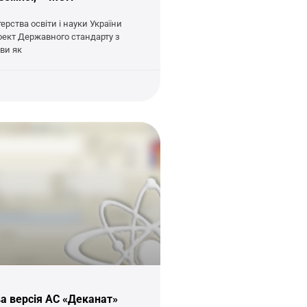
терства освіти і науки України
ект Державного стандарту з
ви як
а версія АС «Деканат»