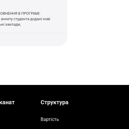
ОВНЕННЯ В ПРОГРАМІ:
анкету студента додані нові
ьні заклади,
канат
Структура
Вартість