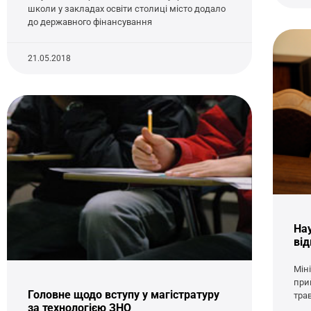
школи у закладах освіти столиці місто додало
до державного фінансування
21.05.2018
Нау
від
Міні
при
Головне щодо вступу у магістратуру
тра
за технологією ЗНО