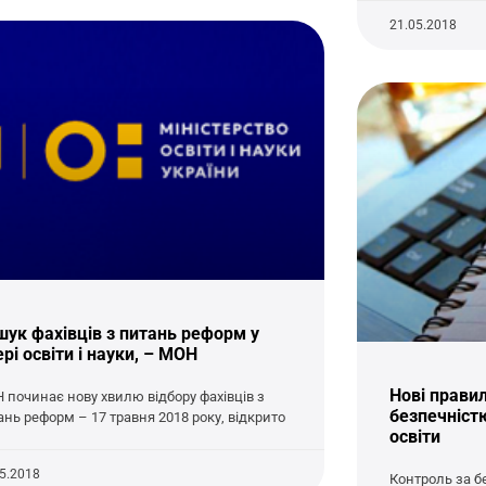
21.05.2018
шук фахівців з питань реформ у
рі освіти і науки, – МОН
Нові прави
 починає нову хвилю відбору фахівців з
безпечніст
ань реформ – 17 травня 2018 року, відкрито
освіти
05.2018
Контроль за б