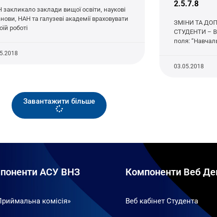
2.5.7.8
 закликало заклади вищої освіти, наукові
анови, НАН та галузеві академії враховувати
ЗМІНИ ТА ДОП
оїй роботі
СТУДЕНТИ – В 
поля: “Навчал
05.2018
03.05.2018
Завантажити більше
поненти АСУ ВНЗ
Компоненти Веб Де
Приймальна комісія»
Веб кабінет Студента