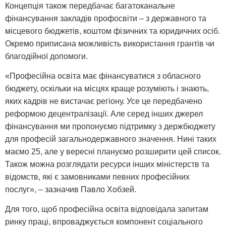
Концепція також передбачає багатоканальне
фінансування закладів профосвіти – з державного та
місцевого бюджетів, коштом фізичних та юридичних осіб.
Окремо приписана можливість використання грантів чи
благодійної допомоги.
«Професійна освіта має фінансуватися з обласного
бюджету, оскільки на місцях краще розуміють і знають,
яких кадрів не вистачає регіону. Усе це передбачено
реформою децентралізації. Але серед інших джерел
фінансування ми пропонуємо підтримку з держбюджету
для професій загальнодержавного значення. Нині таких
маємо 25, але у вересні плануємо розширити цей список.
Також можна розглядати ресурси інших міністерств та
відомств, які є замовниками певних професійних
послуг», – зазначив Павло Хобзей.
Для того, щоб професійна освіта відповідала запитам
ринку праці, впроваджується компонент соціального