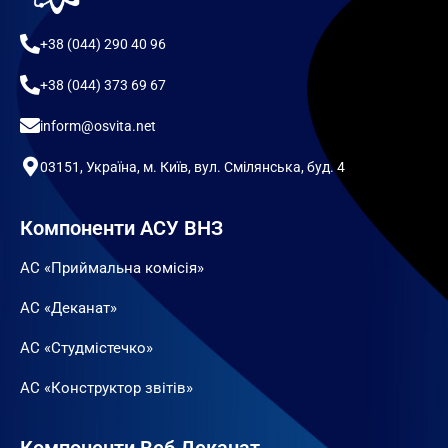
+38 (044) 290 40 96
+38 (044) 373 69 67
inform@osvita.net
03151, Україна, м. Київ, вул. Смілянська, буд. 4
Компоненти АСУ ВНЗ
АС «Приймальна комісія»
АС «Деканат»
АС «Студмістечко»
АС «Конструктор звітів»
Компоненти Веб Деканат