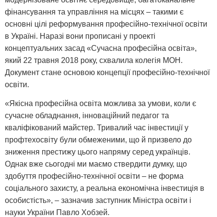
фінансування та управління на місцях – такими є
основні цілі реформування професійно-технічної освіти
в Україні. Наразі вони прописані у проекті
концептуальних засад «Сучасна професійна освіта»,
який 22 травня 2018 року, схвалила колегія МОН.
Документ стане основою концепції професійно-технічної
освіти.
«Якісна професійна освіта можлива за умови, коли є
сучасне обладнання, інноваційний педагог та
кваліфікований майстер. Тривалий час інвестиції у
профтехосвіту були обмеженими, що й призвело до
зниження престижу цього напряму серед українців.
Однак вже сьогодні ми маємо ствердити думку, що
здобуття професійно-технічної освіти – не форма
соціального захисту, а реальна економічна інвестиція в
особистість», – зазначив заступник Міністра освіти і
науки України Павло Хобзей.