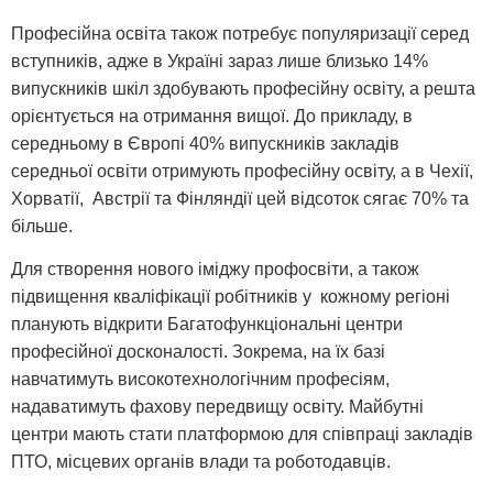
Професійна освіта також потребує популяризації серед
вступників, адже в Україні зараз лише близько 14%
випускників шкіл здобувають професійну освіту, а решта
орієнтується на отримання вищої. До прикладу, в
середньому в Європі 40% випускників закладів
середньої освіти отримують професійну освіту, а в Чехії,
Хорватії, Австрії та Фінляндії цей відсоток сягає 70% та
більше.
Для створення нового іміджу профосвіти, а також
підвищення кваліфікації робітників у кожному регіоні
планують відкрити Багатофункціональні центри
професійної досконалості. Зокрема, на їх базі
навчатимуть високотехнологічним професіям,
надаватимуть фахову передвищу освіту. Майбутні
центри мають стати платформою для співпраці закладів
ПТО, місцевих органів влади та роботодавців.