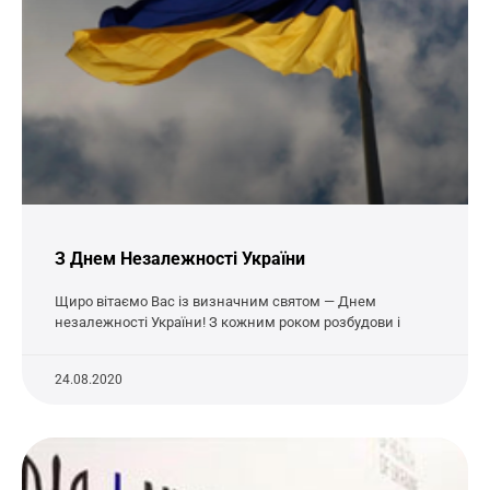
З Днем Незалежності України
Щиро вітаємо Вас із визначним святом — Днем
незалежності України! З кожним роком розбудови і
24.08.2020