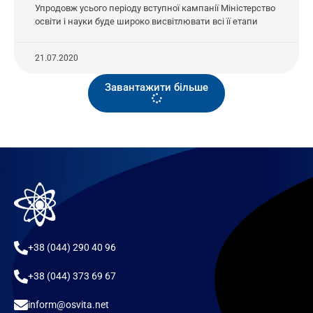
Упродовж усього періоду вступної кампанії Міністерство
освіти і науки буде широко висвітлювати всі її етапи
21.07.2020
Завантажити більше
+38 (044) 290 40 96
+38 (044) 373 69 67
inform@osvita.net