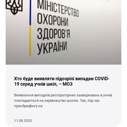
Хто буде виявляти підозрілі випадки COVID-
19 серед учнів шкіл, – МОЗ
Виявлення випадків респіраторних захворювань в учнів
покладається на керівництво школи. Так, під час
пресбрифінгу на
11.08.2020