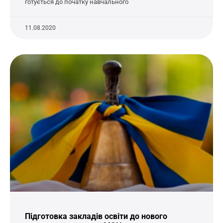
готується до початку навчального
11.08.2020
Підготовка закладів освіти до нового