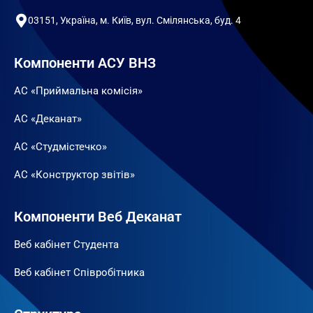
03151, Україна, м. Київ, вул. Смілянська, буд. 4
Компоненти АСУ ВНЗ
АС «Приймальна комісія»
АС «Деканат»
АС «Студмістечко»
АС «Конструктор звітів»
Компоненти Веб Деканат
Веб кабінет Студента
Веб кабінет Співробітника