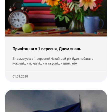
Привітання з 1 вересня, Днем знань
Вітаємо усіх з 1 вересня! Нехай цей рік буде набагато
яскравішим, крутішим та успішнішим, ніж
01.09.2020