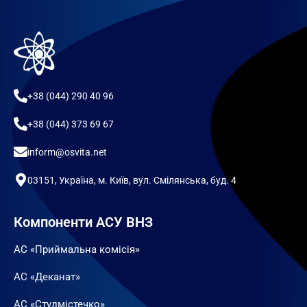
+38 (044) 290 40 96
+38 (044) 373 69 67
inform@osvita.net
03151, Україна, м. Київ, вул. Смілянська, буд. 4
Компоненти АСУ ВНЗ
АС «Приймальна комісія»
АС «Деканат»
АС «Студмістечко»