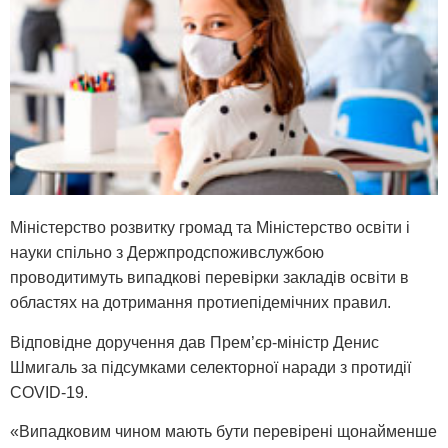
Міністерство розвитку громад та Міністерство освіти і
науки спільно з Держпродспоживслужбою
проводитимуть випадкові перевірки закладів освіти в
областях на дотримання протиепідемічних правил.
Відповідне доручення дав Прем’єр-міністр Денис
Шмигаль за підсумками селекторної наради з протидії
COVID-19.
«Випадковим чином мають бути перевірені щонайменше