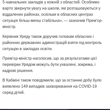
5 навчальних закладів у кожній з областей. Особливо
варто звернути увагу на школи, які розташовуються у
віддалених районах, оскільки в обласних центрах
ситуація більш-менш стабільна», — зазначив Прем’єр-
міністр.
Керівник Уряду також доручив головам обласних і
районних державних адміністрацій взяти під контроль
ситуацію в закладах освіти.
Прем’єр-міністр наголосив, що за результатами цієї
перевірки Урядом можуть бути ухвалені, зокрема, і
кадрові рішення.
В Кабміні також повідомили, що за останню добу було
виявлено 149 випадків захворювання на COVID-19
серед дітей.