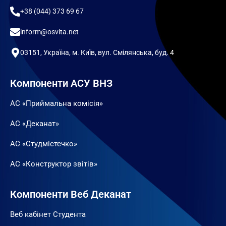
+38 (044) 373 69 67
inform@osvita.net
03151, Україна, м. Київ, вул. Смілянська, буд. 4
Компоненти АСУ ВНЗ
АС «Приймальна комісія»
АС «Деканат»
АС «Студмістечко»
АС «Конструктор звітів»
Компоненти Веб Деканат
Веб кабінет Студента