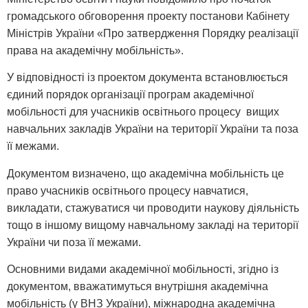
громадського обговорення проекту постанови Кабінету
Міністрів України «Про затвердження Порядку реалізації
права на академічну мобільність».
У відповідності із проектом документа встановлюється
єдиний порядок організації програм академічної
мобільності для учасників освітнього процесу вищих
навчальних закладів України на території України та поза
її межами.
Документом визначено, що академічна мобільність це
право учасників освітнього процесу навчатися,
викладати, стажуватися чи проводити наукову діяльність
тощо в іншому вищому навчальному закладі на території
України чи поза її межами.
Основними видами академічної мобільності, згідно із
документом, вважатимуться внутрішня академічна
мобільність (у ВНЗ України), міжнародна академічна