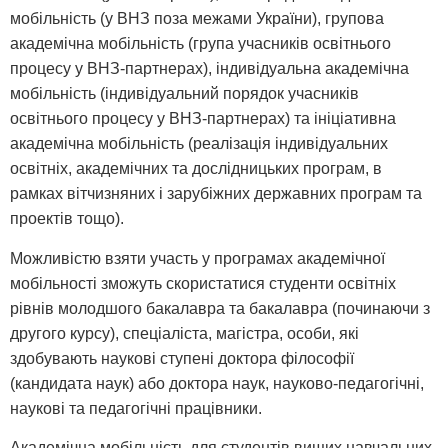
мобільність (у ВНЗ поза межами України), групова
академічна мобільність (група учасників освітнього
процесу у ВНЗ-партнерах), індивідуальна академічна
мобільність (індивідуальний порядок учасників
освітнього процесу у ВНЗ-партнерах) та ініціативна
академічна мобільність (реалізація індивідуальних
освітніх, академічних та дослідницьких програм, в
рамках вітчизняних і зарубіжних державних програм та
проектів тощо).
Можливістю взяти участь у програмах академічної
мобільності зможуть скористатися студенти освітніх
рівнів молодшого бакалавра та бакалавра (починаючи з
другого курсу), спеціаліста, магістра, особи, які
здобувають наукові ступені доктора філософії
(кандидата наук) або доктора наук, науково-педагогічні,
наукові та педагогічні працівники.
Академічна мобільність для студентів вищих навчальних