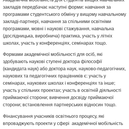
закладів передбачає наступні форми: навчання за
програмами студентського обміну у вищому навчальному
закладі-партнері, навчання за спільними освітніми
програмами, мовні і наукові стажування, навчальна
(дослідницька, виробнича) практика, участь у літніх
школах, участь у конференціях, семінарах тощо.
Формами академічної мобільності для осіб, які
здобувають наукові ступені доктора філософії
(кандидата наук) або доктора наук, науково-педагогічних,
наукових та педагогічних працівників є: участь у
семінарах, наукових школах і конференціях та інше;
участь у спільних проектах; участь в освітній діяльності
приймаючої сторони; вивчення досвіду приймаючої
сторони; встановлення партнерських відносин тощо.
Фінансування учасників освітнього процесу, які
впроваджують проекти у сфері академічної мобільність