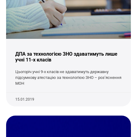
ДПА за технологією ЗНО здаватимуть лише
учні 11-х класів
Цьогоріч учні 9-х класів не здаватимуть державну
підсумкову атестацію за технологією ЗНО – роз’яснення
МОН
15.01.2019