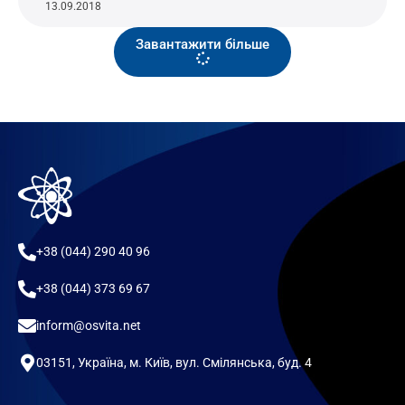
13.09.2018
Завантажити більше
+38 (044) 290 40 96
+38 (044) 373 69 67
inform@osvita.net
03151, Україна, м. Київ, вул. Смілянська, буд. 4