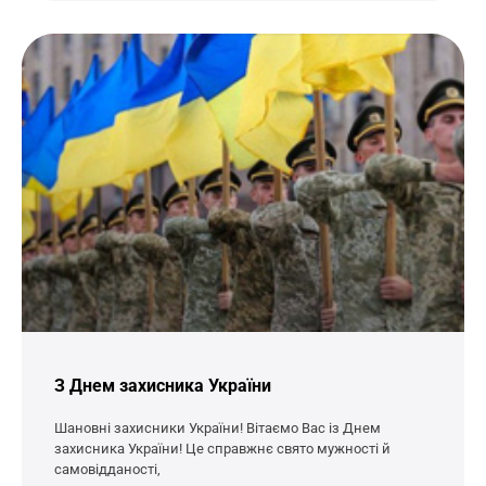
З Днем захисника України
Шановні захисники України! Вітаємо Вас із Днем
захисника України! Це справжнє свято мужності й
самовідданості,