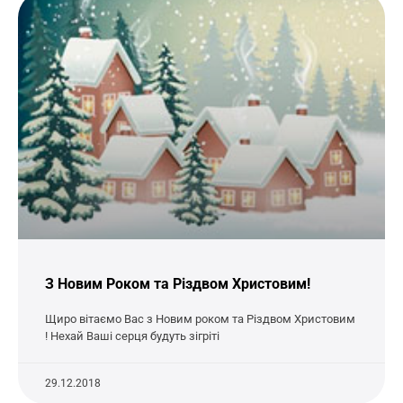
З Новим Роком та Різдвом Христовим!
Щиро вітаємо Вас з Новим роком та Різдвом Христовим
! Нехай Ваші серця будуть зігріті
29.12.2018