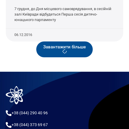
7 грудня, до Дня місцевого самоврядування, в сесійній
залі Київради відбудеться Перша сесія дитячо-
юнацького парламенту
06.12.2016
Завантажити більше
+38 (044) 290 40 96
+38 (044) 373 69 67