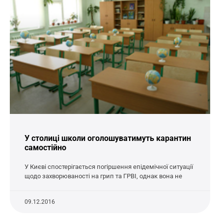
У столиці школи оголошуватимуть карантин
самостійно
У Києві спостерігається погіршення епідемічної ситуації
щодо захворюваності на грип та ГРВІ, однак вона не
09.12.2016