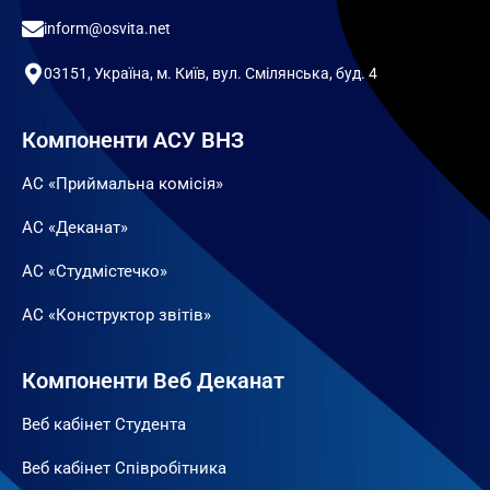
inform@osvita.net
03151, Україна, м. Київ, вул. Смілянська, буд. 4
Компоненти АСУ ВНЗ
АС «Приймальна комісія»
АС «Деканат»
АС «Студмістечко»
АС «Конструктор звітів»
Компоненти Веб Деканат
Веб кабінет Студента
Веб кабінет Співробітника