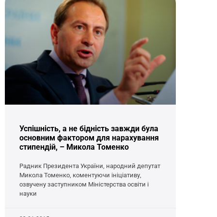
Успішність, а не бідність завжди була
основним фактором для нарахування
стипендій, – Микола Томенко
Радник Президента України, народний депутат
Микола Томенко, коментуючи ініціативу,
озвучену заступником Міністерства освіти і
науки