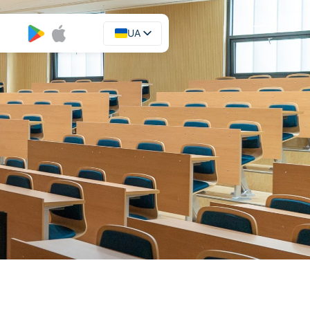
UA
EN