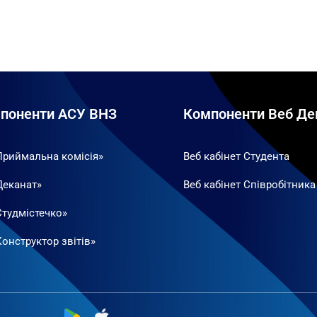
поненти АСУ ВНЗ
Компоненти Веб Де
Приймальна комісія»
Веб кабінет Студента
Деканат»
Веб кабінет Співробітника
Студмістечко»
онструктор звітів»