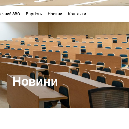
Буклет
печний ЗВО
Вартість
Новини
Контакти
Новини