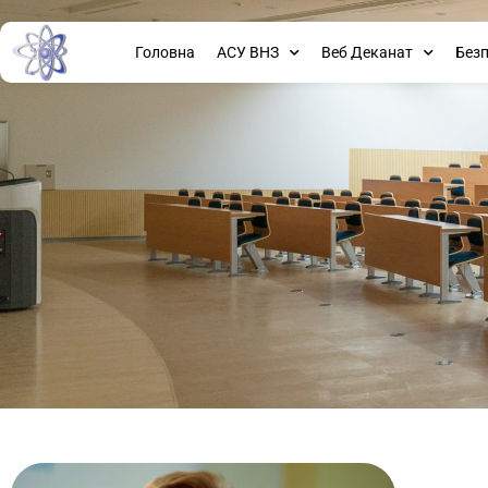
Головна
АСУ ВНЗ
Веб Деканат
Без