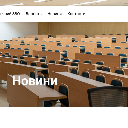
Буклет
печний ЗВО
Вартість
Новини
Контакти
Новини