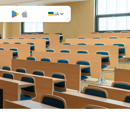
UA
EN