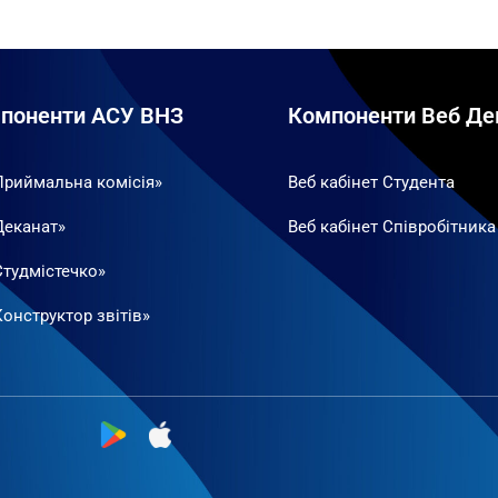
поненти АСУ ВНЗ
Компоненти Веб Де
Приймальна комісія»
Веб кабінет Студента
Деканат»
Веб кабінет Співробітника
Студмістечко»
онструктор звітів»