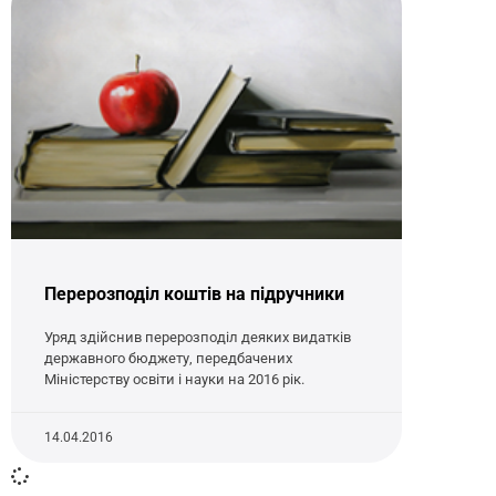
Перерозподіл коштів на підручники
Уряд здійснив перерозподіл деяких видатків
державного бюджету, передбачених
Міністерству освіти і науки на 2016 рік.
14.04.2016