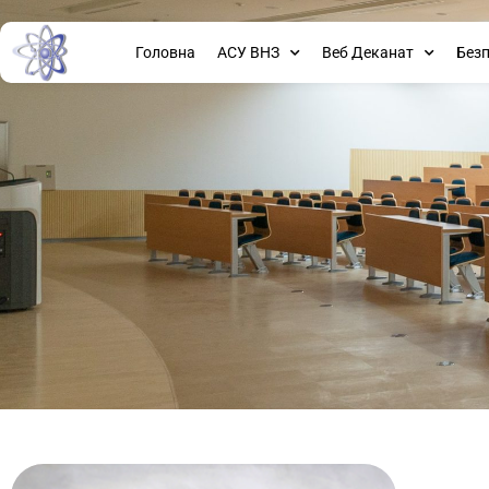
Головна
АСУ ВНЗ
Веб Деканат
Без