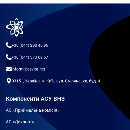
+38 (044) 290 40 96
+38 (044) 373 69 67
inform@osvita.net
03151, Україна, м. Київ, вул. Смілянська, буд. 4
Компоненти АСУ ВНЗ
АС «Приймальна комісія»
АС «Деканат»