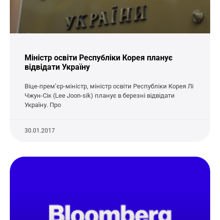
Міністр освіти Республіки Корея планує
відвідати Україну
Віце-прем’єр-міністр, міністр освіти Республіки Корея Лі
Чжун-Сік (Lee Joon-sik) планує в березні відвідати
Україну. Про
30.01.2017