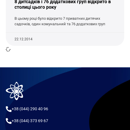
8 дитсадків і 76 додаткових груп відкрито в
столиці цього року
В цьому році було відкрито 7 приватних дитячих
садочків, один комунальний та 76 додаткових груп
22.12.2014
+38 (044) 290 40 96
+38 (044) 373 69 67