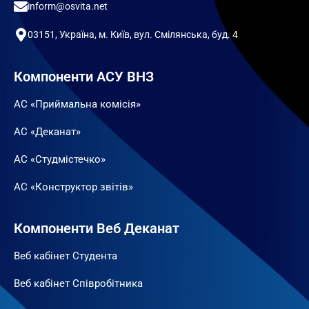
inform@osvita.net
03151, Україна, м. Київ, вул. Смілянська, буд. 4
Компоненти АСУ ВНЗ
АС «Приймальна комісія»
АС «Деканат»
АС «Студмістечко»
АС «Конструктор звітів»
Компоненти Веб Деканат
Веб кабінет Студента
Веб кабінет Співробітника