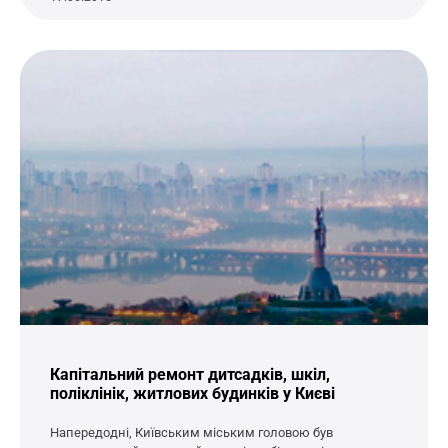
Капітальний ремонт дитсадків, шкіл,
поліклінік, житлових будинків у Києві
Напередодні, Київським міським головою був