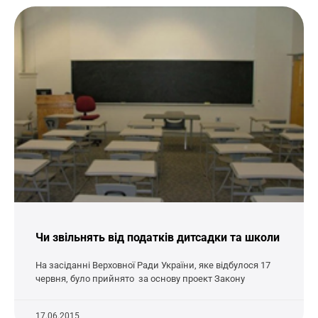
Чи звільнять від податків дитсадки та школи
На засіданні Верховної Ради України, яке відбулося 17
червня, було прийнято за основу проект Закону
17.06.2015