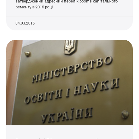
затверджений адресний перелік робіт з капітального
ремонту в 2015 році
04.03.2015