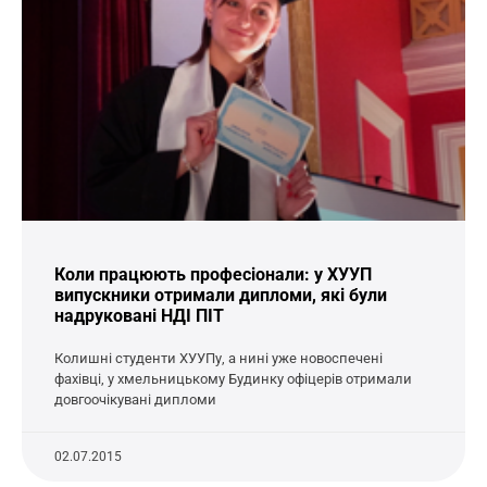
Коли працюють професіонали: у ХУУП
випускники отримали дипломи, які були
надруковані НДІ ПІТ
Колишні студенти ХУУПу, а нині уже новоспечені
фахівці, у хмельницькому Будинку офіцерів отримали
довгоочікувані дипломи
02.07.2015