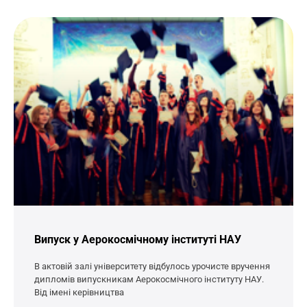
Випуск у Аерокосмічному інституті НАУ
В актовій залі університету відбулось урочисте вручення
дипломів випускникам Аерокосмічного інституту НАУ.
Від імені керівництва