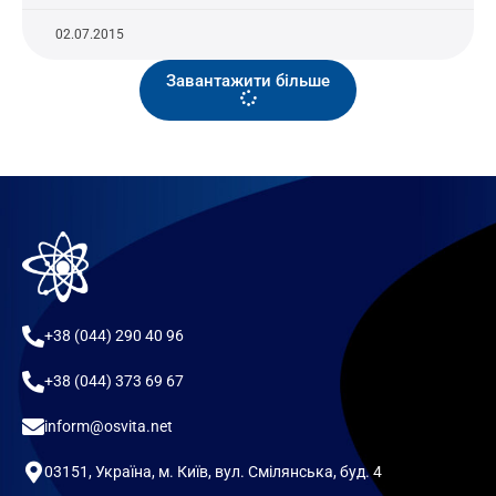
02.07.2015
Завантажити більше
+38 (044) 290 40 96
+38 (044) 373 69 67
inform@osvita.net
03151, Україна, м. Київ, вул. Смілянська, буд. 4