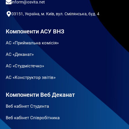
inform@osvita.net
03151, Україна, м. Київ, вул. Смілянська, буд. 4
Компоненти АСУ ВНЗ
АС «Приймальна комісія»
АС «Деканат»
АС «Студмістечко»
АС «Конструктор звітів»
Компоненти Веб Деканат
Веб кабінет Студента
Веб кабінет Співробітника