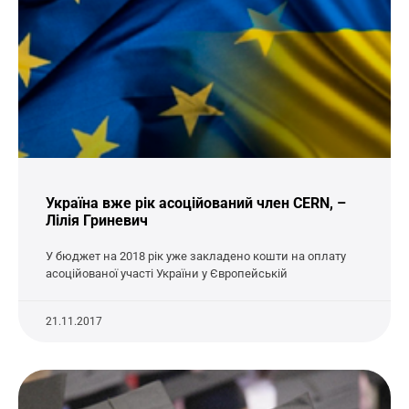
Україна вже рік асоційований член CERN, –
Лілія Гриневич
У бюджет на 2018 рік уже закладено кошти на оплату
асоційованої участі України у Європейській
21.11.2017