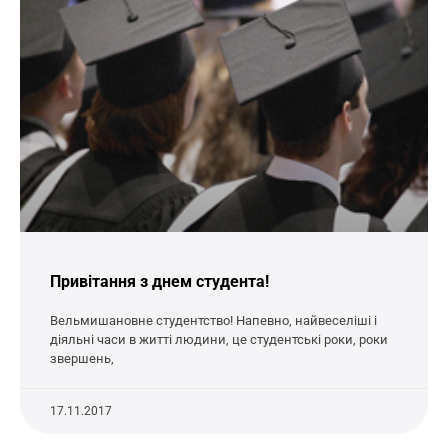
Привітання з днем студента!
Вельмишановне студентство! Напевно, найвеселіші і
діяльні часи в житті людини, це студентські роки, роки
звершень,
17.11.2017