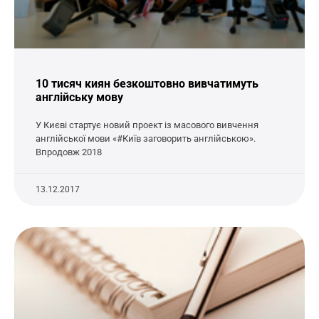
10 тисяч киян безкоштовно вивчатимуть
англійську мову
У Києві стартує новий проект із масового вивчення
англійської мови «#Київ заговорить англійською».
Впродовж 2018
13.12.2017