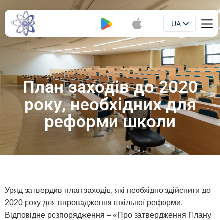
UA
Буклет
EN
План заходів до 2020
року, необхідних для
реформи школи
Уряд затвердив план заходів, які необхідно здійснити до
2020 року для впровадження шкільної реформи.
Відповідне розпорядження – «Про затвердження Плану