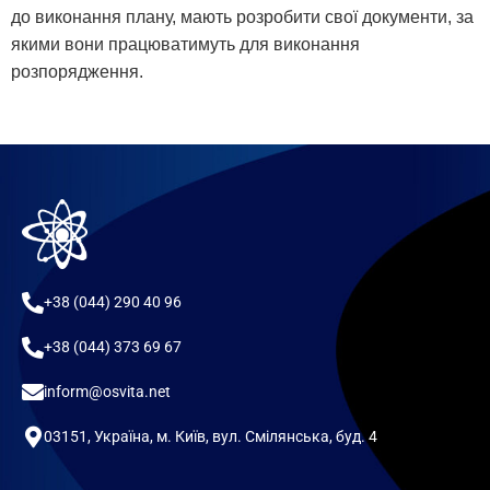
до виконання плану, мають розробити свої документи, за
якими вони працюватимуть для виконання
розпорядження.
+38 (044) 290 40 96
+38 (044) 373 69 67
inform@osvita.net
03151, Україна, м. Київ, вул. Смілянська, буд. 4