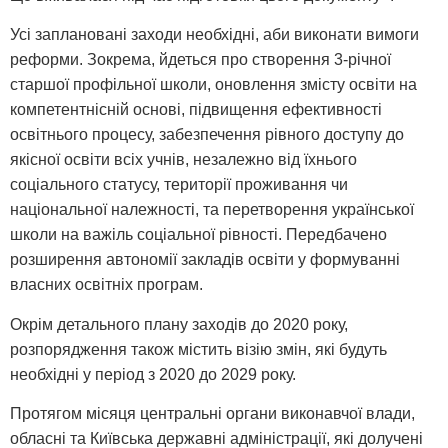
Усі заплановані заходи необхідні, аби виконати вимоги
реформи. Зокрема, йдеться про створення 3-річної
старшої профільної школи, оновлення змісту освіти на
компетентнісній основі, підвищення ефективності
освітнього процесу, забезпечення рівного доступу до
якісної освіти всіх учнів, незалежно від їхнього
соціального статусу, території проживання чи
національної належності, та перетворення української
школи на важіль соціальної рівності. Передбачено
розширення автономії закладів освіти у формуванні
власних освітніх програм.
Окрім детального плану заходів до 2020 року,
розпорядження також містить візію змін, які будуть
необхідні у період з 2020 до 2029 року.
Протягом місяця центральні органи виконавчої влади,
обласні та Київська державні адміністрації, які долучені