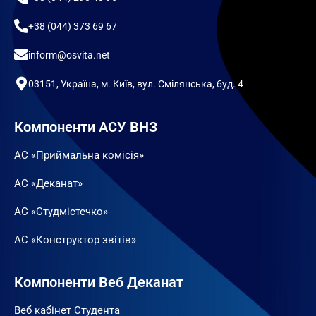
+38 (044) 373 69 67
inform@osvita.net
03151, Україна, м. Київ, вул. Смілянська, буд. 4
Компоненти АСУ ВНЗ
АС «Приймальна комісія»
АС «Деканат»
АС «Студмістечко»
АС «Конструктор звітів»
Компоненти Веб Деканат
Веб кабінет Студента