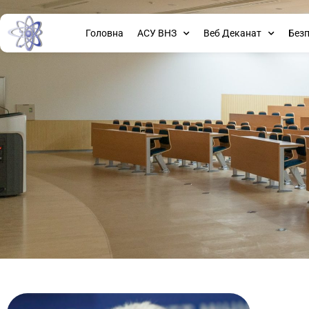
Головна
АСУ ВНЗ
Веб Деканат
Без