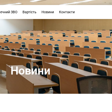
Буклет
печний ЗВО
Вартість
Новини
Контакти
Новини