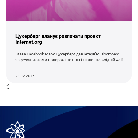
Цукерберг планує розпочати проект
Internet.org
Глава Facebook Марк Цукерберг дав інтерв’ю Bloomberg
за результатами подорожі по Індії і Південно-Східній Азії
23.02.2015