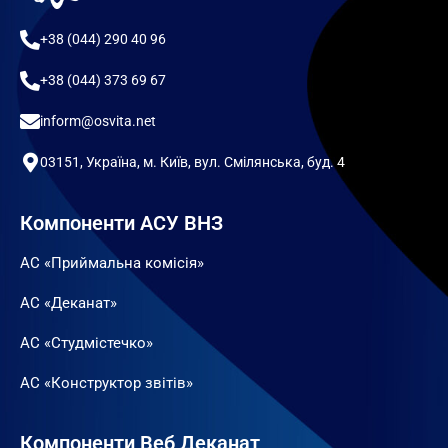
+38 (044) 290 40 96
+38 (044) 373 69 67
inform@osvita.net
03151, Україна, м. Київ, вул. Смілянська, буд. 4
Компоненти АСУ ВНЗ
АС «Приймальна комісія»
АС «Деканат»
АС «Студмістечко»
АС «Конструктор звітів»
Компоненти Веб Деканат