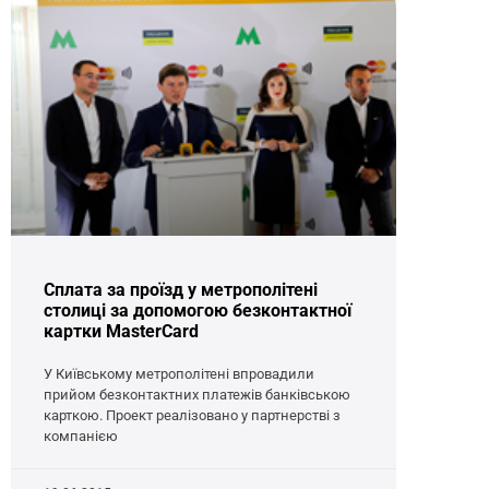
Сплата за проїзд у метрополітені
столиці за допомогою безконтактної
картки MasterCard
У Київському метрополітені впровадили
прийом безконтактних платежів банківською
карткою. Проект реалізовано у партнерстві з
компанією