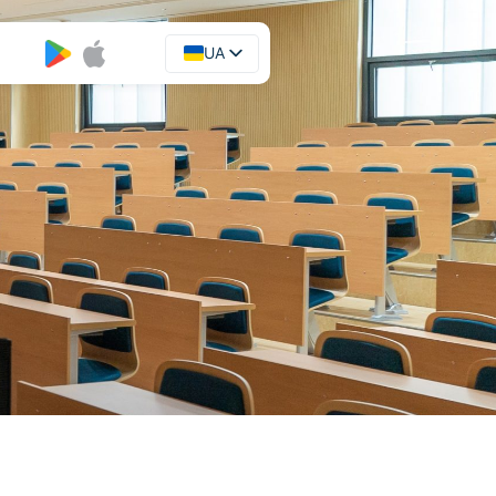
UA
EN