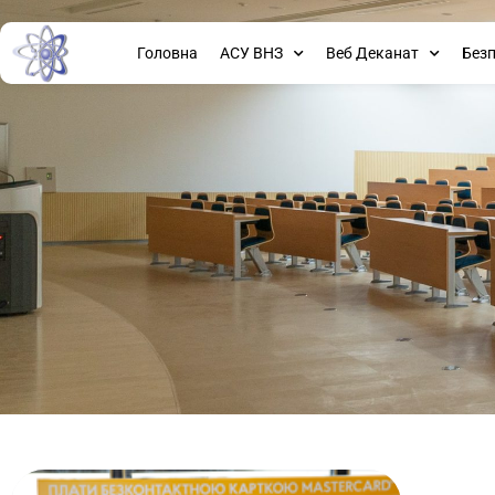
Головна
АСУ ВНЗ
Веб Деканат
Без