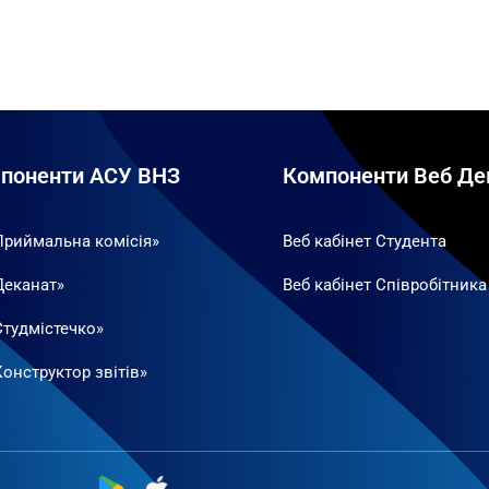
поненти АСУ ВНЗ
Компоненти Веб Де
Приймальна комісія»
Веб кабінет Студента
Деканат»
Веб кабінет Співробітника
Студмістечко»
онструктор звітів»