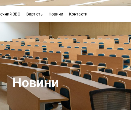
Буклет
печний ЗВО
Вартість
Новини
Контакти
Новини