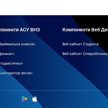
поненти АСУ ВНЗ
Компоненти Веб Де
Приймальна комісія»
Веб кабінет Студента
Деканат»
Веб кабінет Співробітника
Студмістечко»
онструктор звітів»