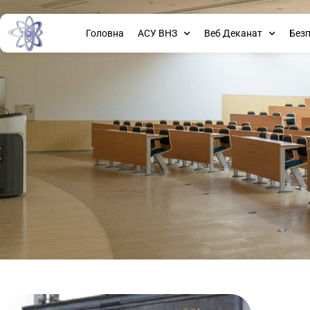
Головна
АСУ ВНЗ
Веб Деканат
Без