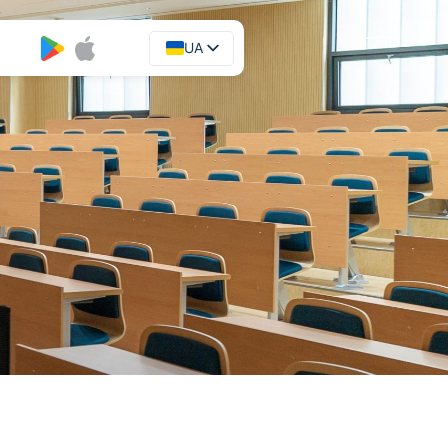
UA
EN