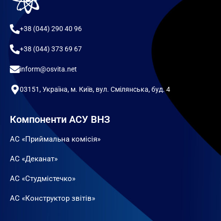
+38 (044) 290 40 96
+38 (044) 373 69 67
inform@osvita.net
03151, Україна, м. Київ, вул. Смілянська, буд. 4
Компоненти АСУ ВНЗ
АС «Приймальна комісія»
АС «Деканат»
АС «Студмістечко»
АС «Конструктор звітів»