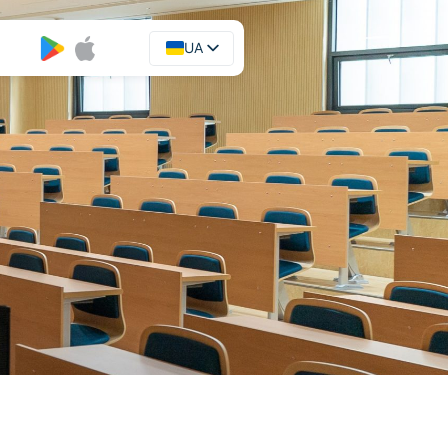
UA
EN