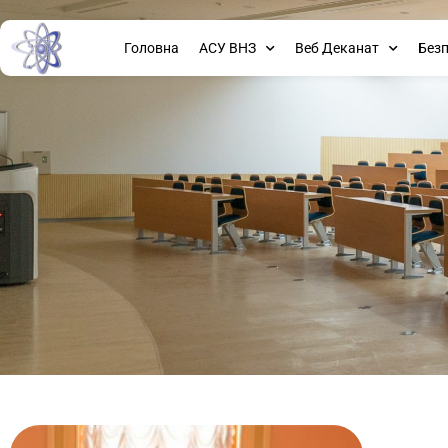
Головна
АСУ ВНЗ
Веб Деканат
Без