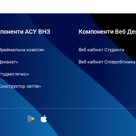
поненти АСУ ВНЗ
Компоненти Веб Де
Приймальна комісія»
Веб кабінет Студента
Деканат»
Веб кабінет Співробітника
Студмістечко»
онструктор звітів»