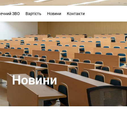
Буклет
печний ЗВО
Вартість
Новини
Контакти
Новини