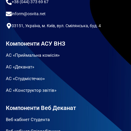
+38 (044) 373 69 67
inform@osvita.net
03151, Україна, м. Київ, вул. Смілянська, буд. 4
Компоненти АСУ ВНЗ
АС «Приймальна комісія»
АС «Деканат»
АС «Студмістечко»
АС «Конструктор звітів»
Компоненти Веб Деканат
Веб кабінет Студента