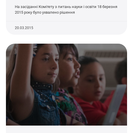
На засіданні Комітету з питань науки і освіти 18 березня
2015 року було ухвалено рішення
20.03.2015