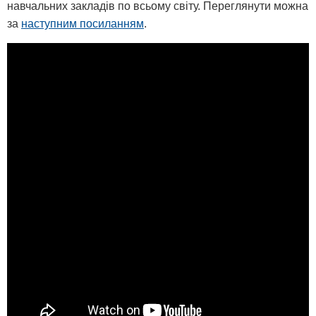
навчальних закладів по всьому світу. Переглянути можна
за
наступним посиланням
.