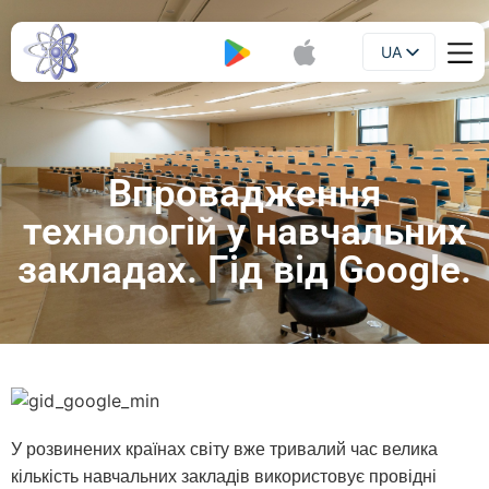
UA
Буклет
EN
Впровадження
технологій у навчальних
закладах. Гід від Google.
У розвинених країнах світу вже тривалий час велика
кількість навчальних закладів використовує провідні