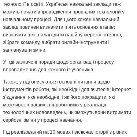
технології в освіті. Українські навчальні заклади теж
можуть почати впровадження провідних технологій у
навчальному процесі. Для цього кожен навчальний
заклад повинен визначити п’ять основних етапів:
визначити цілі, налагодити надійну мережу інтернет,
зібрати команду, вибрати онлайн-інструменти і
запланувати зміни.
У гіді зазначені поради щодо організації процесу
впровадження для кожного із учасників.
Також, у гіді описуються основні питання щодо
інструментів роботи, які необхідні для вчителів; інтернет-
з’єднання, яке необхідне, і як його покращити; які
можливості ваших співробітників у реалізації
технологічних нововведень, чи зможуть вони витримати
серйозні зміни у процесі навчання.
Гід реалізований на 10 мовах і включає історії з різних