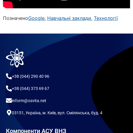
Позначено
Google
,
Навчальні заклади
,
Технології
+38 (044) 290 40 96
+38 (044) 373 69 67
inform@osvita.net
03151, Україна, м. Київ, вул. Смілянська, буд. 4
Компоненти АСУ ВНЗ