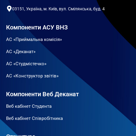
03151, Україна, м. Київ, вул. Смілянська, буд. 4
Компоненти АСУ ВНЗ
АС «Приймальна комісія»
АС «Деканат»
АС «Студмістечко»
АС «Конструктор звітів»
Компоненти Веб Деканат
Веб кабінет Студента
Веб кабінет Співробітника