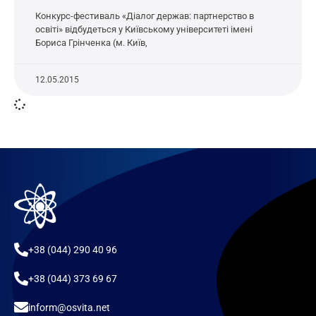
Конкурс-фестиваль «Діалог держав: партнерство в
освіті» відбудеться у Київському університеті імені
Бориса Грінченка (м. Київ,
12.05.2015
+38 (044) 290 40 96
+38 (044) 373 69 67
inform@osvita.net