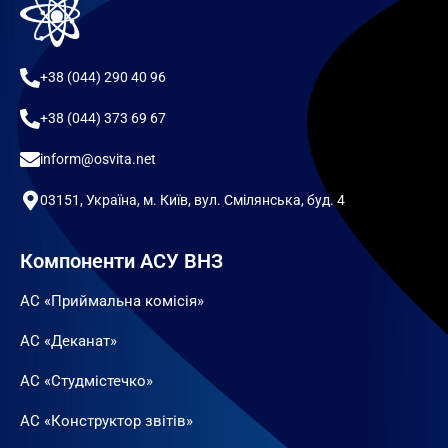
+38 (044) 290 40 96
+38 (044) 373 69 67
inform@osvita.net
03151, Україна, м. Київ, вул. Смілянська, буд. 4
Компоненти АСУ ВНЗ
АС «Приймальна комісія»
АС «Деканат»
АС «Студмістечко»
АС «Конструктор звітів»