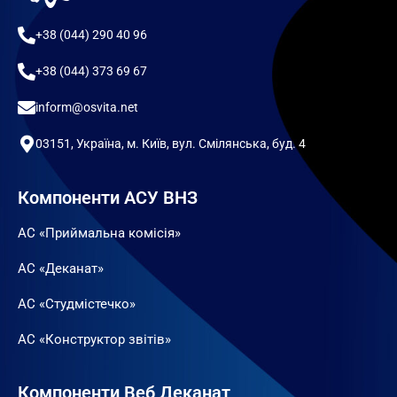
+38 (044) 290 40 96
+38 (044) 373 69 67
inform@osvita.net
03151, Україна, м. Київ, вул. Смілянська, буд. 4
Компоненти АСУ ВНЗ
АС «Приймальна комісія»
АС «Деканат»
АС «Студмістечко»
АС «Конструктор звітів»
Компоненти Веб Деканат