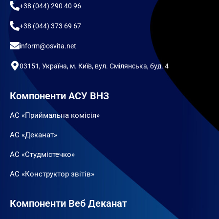
+38 (044) 290 40 96
+38 (044) 373 69 67
inform@osvita.net
03151, Україна, м. Київ, вул. Смілянська, буд. 4
Компоненти АСУ ВНЗ
АС «Приймальна комісія»
АС «Деканат»
АС «Студмістечко»
АС «Конструктор звітів»
Компоненти Веб Деканат