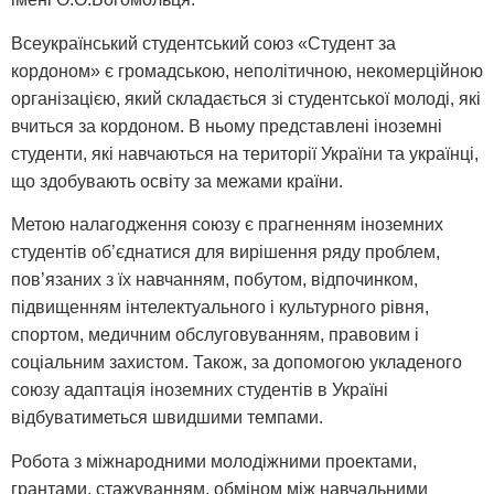
Всеукраїнський студентський союз «Студент за
кордоном» є громадською, неполітичною, некомерційною
організацією, який складається зі студентської молоді, які
вчиться за кордоном. В ньому представлені іноземні
студенти, які навчаються на території України та українці,
що здобувають освіту за межами країни.
Метою налагодження союзу є прагненням іноземних
студентів об’єднатися для вирішення ряду проблем,
пов’язаних з їх навчанням, побутом, відпочинком,
підвищенням інтелектуального і культурного рівня,
спортом, медичним обслуговуванням, правовим і
соціальним захистом. Також, за допомогою укладеного
союзу адаптація іноземних студентів в Україні
відбуватиметься швидшими темпами.
Робота з міжнародними молодіжними проектами,
грантами, стажуванням, обміном між навчальними