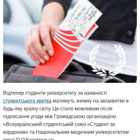
Відтепер студенти університету за наявності
студентського квитка
матимуть знижку на авіаквитки в
будь-яку країну світу. Це стало можливим після
підписання угоди між Громадською організацією
«Всеукраїнський студентський союз «Студент за
кордоном» та Національним медичним університетом
імені О.О.Богомольця.