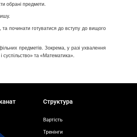
ти обрані предмети.
вишу.
, та починати готуватися до вступу до вищого
фільних предметів. Зокрема, у разі ухвалення
 і суспільство» та «Математика».
канат
Структура
Вартість
Тренінги