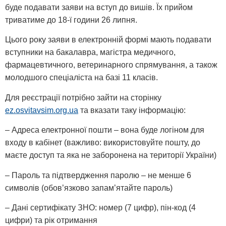
буде подавати заяви на вступ до вишів. Їх прийом
триватиме до 18-ї години 26 липня.
Цього року заяви в електронній формі мають подавати
вступники на бакалавра, магістра медичного,
фармацевтичного, ветеринарного спрямування, а також
молодшого спеціаліста на базі 11 класів.
Для реєстрації потрібно зайти на сторінку
ez.osvitavsim.org.ua
та вказати таку інформацію:
– Адреса електронної пошти – вона буде логіном для
входу в кабінет (важливо: використовуйте пошту, до
маєте доступ та яка не заборонена на території України)
– Пароль та підтвердження паролю – не менше 6
символів (обов’язково запам’ятайте пароль)
– Дані сертифікату ЗНО: номер (7 цифр), пін-код (4
цифри) та рік отримання