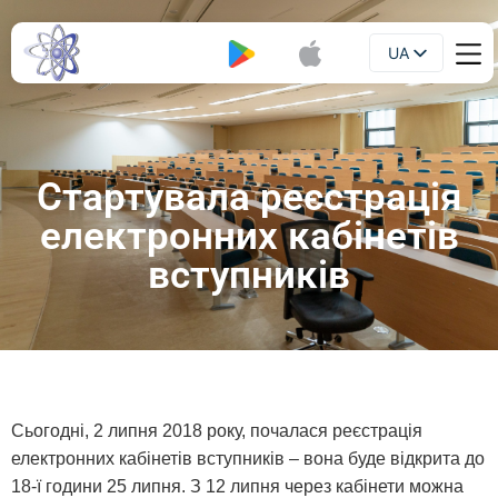
UA
Буклет
EN
Стартувала реєстрація
електронних кабінетів
вступників
Сьогодні, 2 липня 2018 року, почалася реєстрація
електронних кабінетів вступників – вона буде відкрита до
18-ї години 25 липня. З 12 липня через кабінети можна