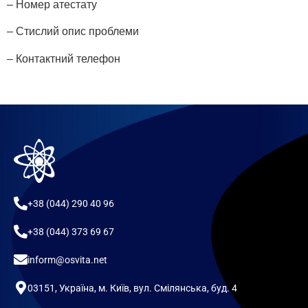
– Номер атестату
– Стислий опис проблеми
– Контактний телефон
+38 (044) 290 40 96
+38 (044) 373 69 67
inform@osvita.net
03151, Україна, м. Київ, вул. Смілянська, буд. 4