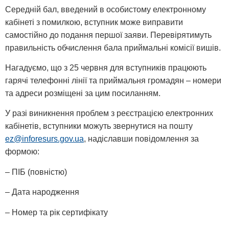
Середній бал, введений в особистому електронному
кабінеті з помилкою, вступник може виправити
самостійно до подання першої заяви. Перевірятимуть
правильність обчислення бала приймальні комісії вишів.
Нагадуємо, що з 25 червня для вступників працюють
гарячі телефонні лінії та приймальня громадян – номери
та адреси розміщені за цим посиланням.
У разі виникнення проблем з реєстрацією електронних
кабінетів, вступники можуть звернутися на пошту
ez@inforesurs.gov.ua
, надіславши повідомлення за
формою:
– ПІБ (повністю)
– Дата народження
– Номер та рік сертифікату