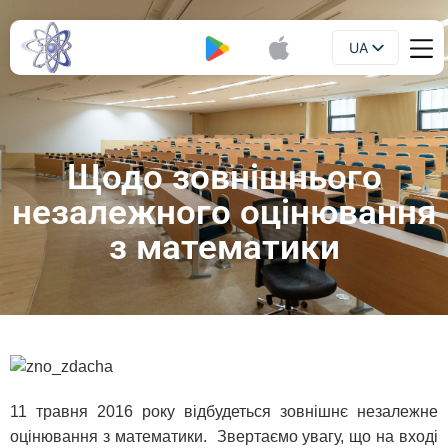
UA
Буклет
EN
Щодо зовнішнього
незалежного оцінювання
з математики
11 травня 2016 року відбудеться зовнішнє незалежне
оцінювання з математики. Звертаємо увагу, що на вході