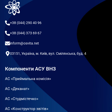
+38 (044) 290 40 96
+38 (044) 373 69 67
inform@osvita.net
03151, Україна, м. Київ, вул. Смілянська, буд. 4
Компоненти АСУ ВНЗ
АС «Приймальна комісія»
АС «Деканат»
АС «Студмістечко»
АС «Конструктор звітів»