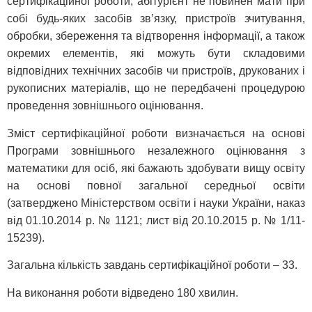
сертифікаційної роботи, абітурієнт не повинен мати при
собі будь-яких засобів зв’язку, пристроїв зчитування,
обробки, збереження та відтворення інформації, а також
окремих елементів, які можуть бути складовими
відповідних технічних засобів чи пристроїв, друкованих і
рукописних матеріалів, що не передбачені процедурою
проведення зовнішнього оцінювання.
Зміст сертифікаційної роботи визначається на основі
Програми зовнішнього незалежного оцінювання з
математики для осіб, які бажають здобувати вищу освіту
на основі повної загальної середньої освіти
(затверджено Міністерством освіти і науки України, наказ
від 01.10.2014 р. № 1121; лист від 20.10.2015 р. № 1/11-
15239).
Загальна кількість завдань сертифікаційної роботи – 33.
На виконання роботи відведено 180 хвилин.