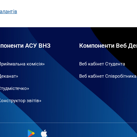
алантів
поненти АСУ ВНЗ
Компоненти Веб Де
Приймальна комісія»
Веб кабінет Студента
Деканат»
Веб кабінет Співробітника
Студмістечко»
онструктор звітів»