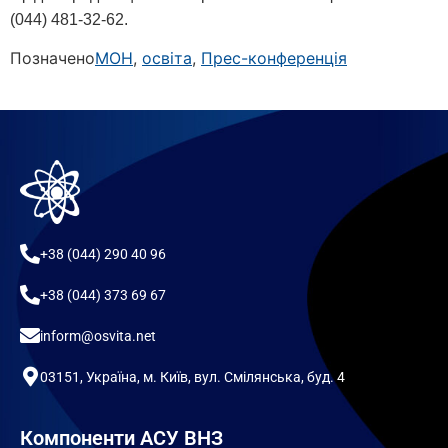
(044) 481-32-62.
Позначено
МОН
,
освіта
,
Прес-конференція
+38 (044) 290 40 96
+38 (044) 373 69 67
inform@osvita.net
03151, Україна, м. Київ, вул. Смілянська, буд. 4
Компоненти АСУ ВНЗ