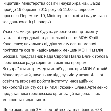
ініціативи Міністерства освіти і науки України». Захід
пройде 19 березня 2015 року об 11:00 за адресом:
проспект Перемоги, 10; Міністерство освіти і науки, зала
засідань колегії (1 поверх).
Учасниками зустрічі будуть: директор департаменту
загальної середньої та дошкільної освіти МОН Юрій
Кононенко; начальник відділу змісту освіти, мовної
політики та освіти національних меншин МОН Наталія
Бєскова; представник Ради Європи Павло Бялик; голова
Громадської ради керівників освітніх програм
Всеукраїнських громадських об’єднань при МОН Аркадій
Монастирський, начальник відділу змісту позашкільної
освіти та виховної роботи Інституту інноваційних
технологій і змісту освіти МОН України Олена Артеменко;
представники громадських організацій національних
меншин та видавництв.
Щодо акредитації ЗМІ звертайтеся за телефоном: +38