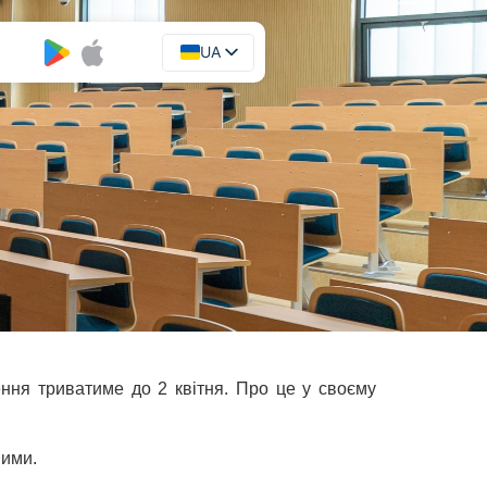
UA
EN
ння триватиме до 2 квітня. Про це у своєму
ними.