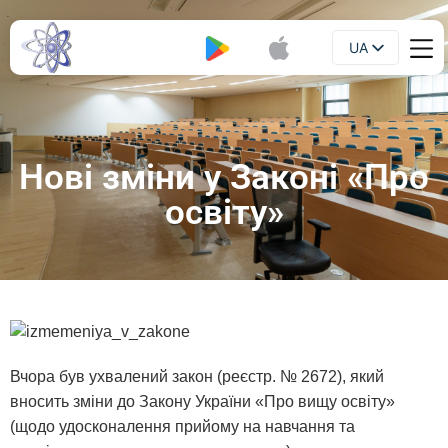
UA
Буклет
EN
Нові зміни у Законі «Про
освіту»
Вчора був ухвалений закон (реєстр. № 2672), який
вносить зміни до Закону України «Про вищу освіту»
(щодо удосконалення прийому на навчання та