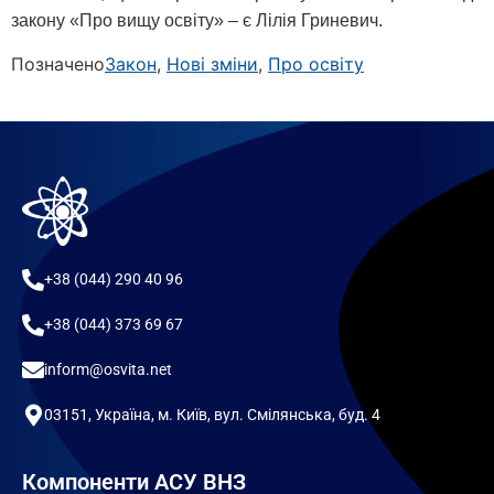
закону «Про вищу освіту» – є Лілія Гриневич.
Позначено
Закон
,
Нові зміни
,
Про освіту
+38 (044) 290 40 96
+38 (044) 373 69 67
inform@osvita.net
03151, Україна, м. Київ, вул. Смілянська, буд. 4
Компоненти АСУ ВНЗ