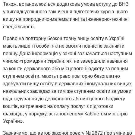
Також, встановлюється додаткова умова вступу до ВНЗ
у вигляді успішного закінчення підготовчих курсів цього
вишу на природничо-математичні та інженерно-технічні
спеціальності.
Право на повторну безкоштовну вищу освіту в Україні
мають лише ті особи, які не змогли повністю закінчити
першу. Дана інформація у законі зазначається наступним
чином: «громадяни України, які не завершили навчання
за кошти державного або місцевого бюджету за певним
ступенем освіти, мають право повторно безоплатно
здобувати вищу освіту в державних і комунальних вищих
навчальних закладах за тим же ступенем освіти за умови
відшкодування до державного або місцевого бюджету
коштів, витрачених на оплату послуг з підготовки
фахівців, у порядку, встановленому Кабінетом міністрів
України».
Зазначимо, що автор законопроекту № 2672 про зміни до