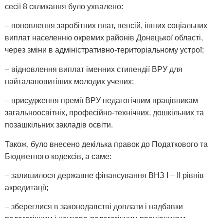
сесії 8 скликання було ухвалено:
– поновлення заробітних плат, пенсій, інших соціальних
виплат населенню окремих районів Донецької області,
через зміни в адміністративно-територіальному устрої;
– відновлення виплат іменних стипендії ВРУ для
найталановитіших молодих учених;
– присудження премії ВРУ педагогічним працівникам
загальноосвітніх, професійно-технічних, дошкільних та
позашкільних закладів освіти.
Також, було внесено декілька правок до Податкового та
Бюджетного кодексів, а саме:
– залишилося державне фінансування ВНЗ І – ІІ рівнів
акредитації;
– збереглися в законодавстві доплати і надбавки