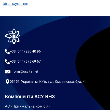
фінансування
+38 (044) 290 40 96
+38 (044) 373 69 67
inform@osvita.net
03151, Україна, м. Київ, вул. Смілянська, буд. 4
Компоненти АСУ ВНЗ
АС «Приймальна комісія»