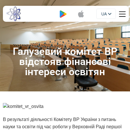
UA
Буклет
EN
Галузевий комітет ВР
відстояв фінансові
інтереси освітян
В результаті діяльності Комітету ВР України з питань
науки та освіти під час роботи у Верховній Раді першої