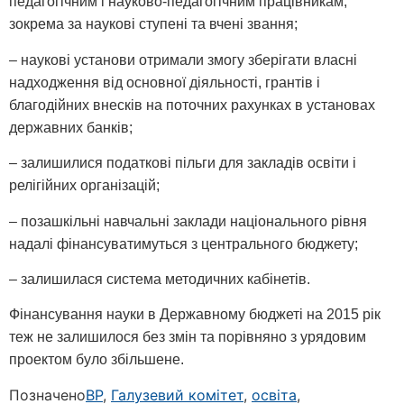
педагогічним і науково-педагогічним працівникам,
зокрема за наукові ступені та вчені звання;
– наукові установи отримали змогу зберігати власні
надходження від основної діяльності, грантів і
благодійних внесків на поточних рахунках в установах
державних банків;
– залишилися податкові пільги для закладів освіти і
релігійних організацій;
– позашкільні навчальні заклади національного рівня
надалі фінансуватимуться з центрального бюджету;
– залишилася система методичних кабінетів.
Фінансування науки в Державному бюджеті на 2015 рік
теж не залишилося без змін та порівняно з урядовим
проектом було збільшене.
Позначено
ВР
,
Галузевий комітет
,
освіта
,